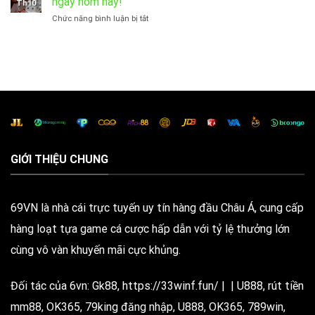
ngay hôm nay!
Th10
Chuẩn
Giới
ở
Chức năng bình luận bị tắt
–
Cá
Tải
Cập
Cược
app
Nhật
Online
69VN
Trang
–
Chủ
Trải
Nhà
nghiệm
Cái
săn
Mới
thưởng
đỉnh
cao
ngay
GIỚI THIỆU CHUNG
hôm
nay!
69VN là nhà cái trực tuyến uy tín hàng đầu Châu Á, cung cấp
hàng loạt tựa game cá cược hấp dẫn với tỷ lệ thưởng lớn
cùng vô vàn khuyến mãi cực khủng.
Đối tác của 6vn:
Gk88
,
https://33winf.fun/
| |
U888
, rút tiền
mm88,
OK365
, 79king đăng nhập,
U888
,
OK365
,
789win
,