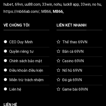
hubet,
69vn
,
uu88.com
, 33win,
nohu
, luck8 app,
33win
, no hu,
https://mb66ab.com
/,
MB66
,
MB66
,
VỀ CHÚNG TÔI
LIÊN KẾT NHANH
CEO Duy Minh
Thể thao 69VN
Quyền riêng tư
Bắn cá 69VN
Chính sách bảo mật
Casino 69VN
Điều khoản điều kiện
Nổ hũ 69VN
Miễn trừ trách nhiệm
Đá gà 69VN
Liên hệ
Game bài 69VN
LIÊN HỆ