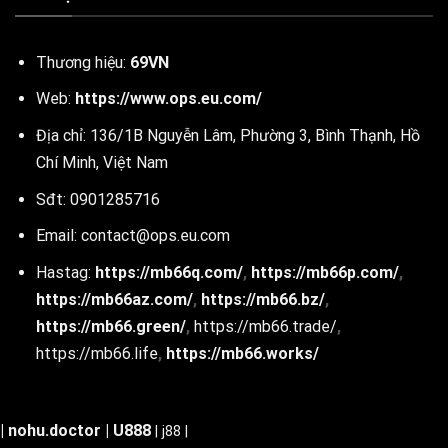
Thương hiệu:
69VN
Web:
https://www.ops.eu.com/
Địa chỉ:
136/1B Nguyễn Lâm, Phường 3, Bình Thạnh, Hồ
Chí Minh, Việt Nam
Sđt:
0901285716
Email:
contact@ops.eu.com
Hastag:
https://mb66q.com/
,
https://mb66p.com/
,
https://mb66az.com/
,
https://mb66.bz/
,
https://mb66.green/
,
https://mb66.trade/
,
https://mb66.life
,
https://mb66.works/
| nohu.doctor |
U888
| j88 |