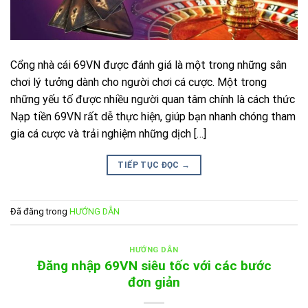
Cổng nhà cái 69VN được đánh giá là một trong những sân
chơi lý tưởng dành cho người chơi cá cược. Một trong
những yếu tố được nhiều người quan tâm chính là cách thức
Nạp tiền 69VN rất dễ thực hiện, giúp bạn nhanh chóng tham
gia cá cược và trải nghiệm những dịch […]
TIẾP TỤC ĐỌC
→
Đã đăng trong
HƯỚNG DẪN
HƯỚNG DẪN
Đăng nhập 69VN siêu tốc với các bước
đơn giản